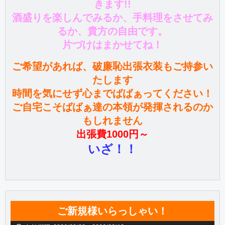
きます!!
酒盛りを楽しんでみるか、手料理をさせてみ
るか、貴方の自由です。
片づけはまかせてね！
ご希望があれば、破廉恥出張衣装もご持参い
たします
時間を気にせず心までばばぁってください！
ご自宅こそばばぁ達の本領が発揮されるのか
もしれません
出張費1000円～
いざ！！
ご新規様いらっしゃい！