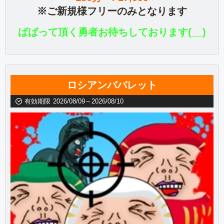
※ご新規様フリーのみとなります
ばばって頂く勇者お待ちしております(__)
ロシアンババレット
有効期限
2026/08/09～2026/08/10