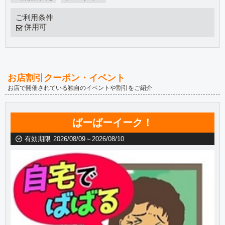
ご利用条件
併用可
お店割引クーポン・イベント
お店で開催されている独自のイベントや割引をご紹介
ばーばーイーク！
有効期限
2026/08/09～2026/08/10