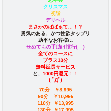
忘年会
クリスマス
初詣
デリヘル
まさかのばばぁて…！？
勇気のある、かつ性欲タップリ
助平なお客様に
せめてもの手助け慣行(__)
全てのコースに
プラス10分
無料延長サービス
と、
1000円還元！！
( ﾟДﾟ)
70分 ￥8,995
90分 ￥10,995
110分 ￥13,995
130分 ￥17,995