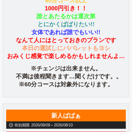
80分コース以上
1000円引き！！
誰とあたるかは運次第
とにかくばばりたい!!
女体であれば誰でもいい!!
なんて人にはとっておきのプランです
本日の運試しにババレットもヨシ
おみくじ感覚で楽しめるかもしれませんよ…
※チェンジは出来ません。
不満は後程聞きます…聞くだけです。。
※60分コースは対象外になります。
新人ばばぁ
有効期限
2026/08/09～2026/08/10