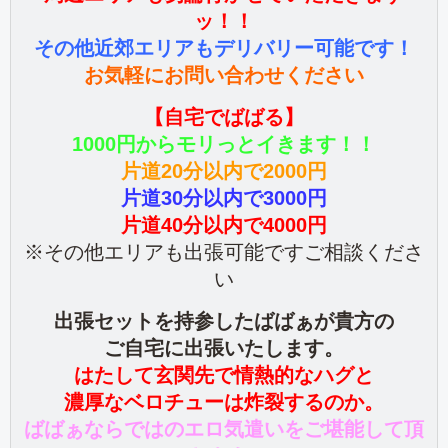
ッ！！
その他近郊エリアもデリバリー可能です！
お気軽にお問い合わせください
【自宅でばばる】
1000円からモリっとイきます！！
片道20分以内で2000円
片道30分以内で3000円
片道40分以内で4000円
※その他エリアも出張可能ですご相談くださ
い
出張セットを持参したばばぁが貴方の
ご自宅に出張いたします。
はたして玄関先で情熱的なハグと
濃厚なベロチューは炸裂するのか。
ばばぁならではのエロ気遣いをご堪能して頂