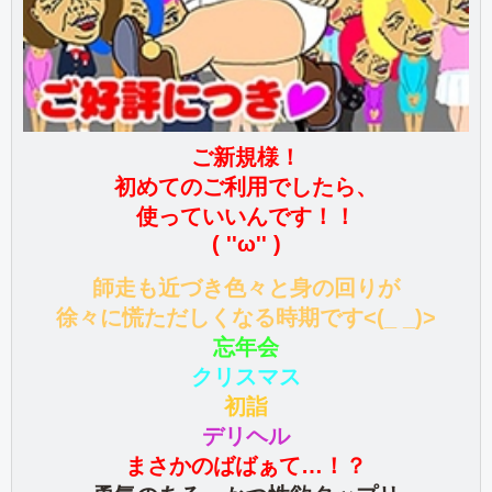
ご新規様！
初めてのご利用でしたら、
使っていいんです！！
( ''ω'' )
師走も近づき色々と身の回りが
徐々に慌ただしくなる時期です<(_ _)>
忘年会
クリスマス
初詣
デリヘル
まさかのばばぁて…！？