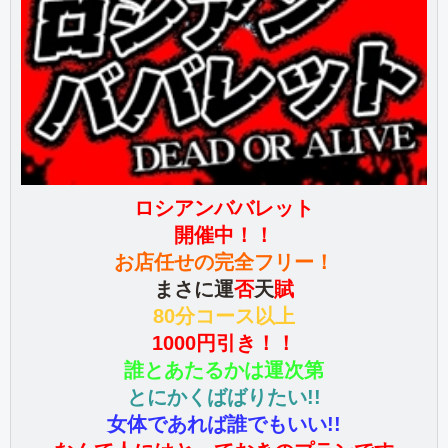
ロシアンババレット
開催中！！
お店任せの完全フリー！
まさに運
否
天
賦
80分コース以上
1000円引き！！
誰とあたるかは運次第
とにかくばばりたい!!
女体であれば誰でもいい!!