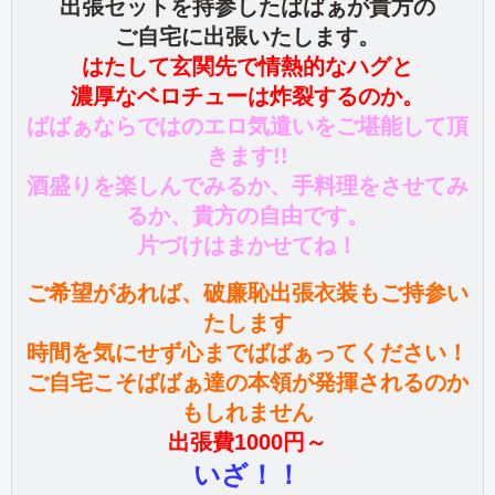
出張セットを持参したばばぁが貴方の
ご自宅に出張いたします。
はたして玄関先で情熱的なハグと
濃厚なベロチューは炸裂するのか。
ばばぁならではのエロ気遣いをご堪能して頂
きます!!
酒盛りを楽しんでみるか、手料理をさせてみ
るか、貴方の自由です。
片づけはまかせてね！
ご希望があれば、破廉恥出張衣装もご持参い
たします
時間を気にせず心までばばぁってください！
ご自宅こそばばぁ達の本領が発揮されるのか
もしれません
出張費1000円～
いざ！！