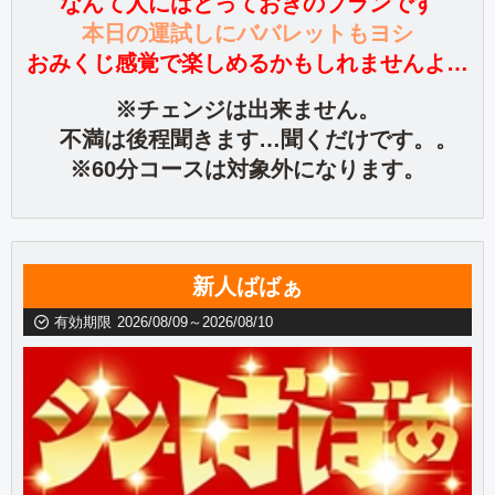
なんて人にはとっておきのプランです
本日の運試しにババレットもヨシ
おみくじ感覚で楽しめるかもしれませんよ…
※チェンジは出来ません。
不満は後程聞きます…聞くだけです。。
※60分コースは対象外になります。
新人ばばぁ
有効期限
2026/08/09～2026/08/10