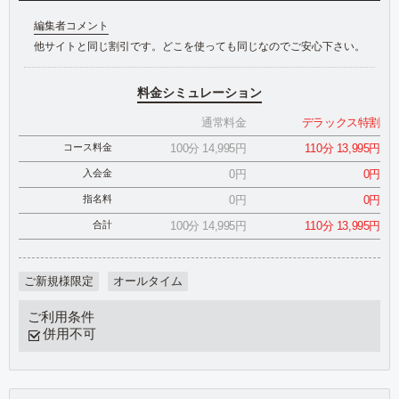
編集者コメント
他サイトと同じ割引です。どこを使っても同じなのでご安心下さい。
料金シミュレーション
通常料金
デラックス特割
コース料金
100分 14,995円
110分 13,995円
入会金
0円
0円
指名料
0円
0円
合計
100分 14,995円
110分 13,995円
ご新規様限定
オールタイム
ご利用条件
併用不可