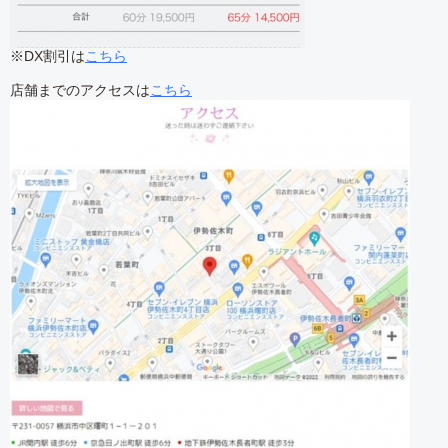
※DX割引は
こちら
店舗までのアクセスは
こちら