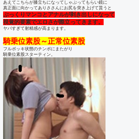
あえてこちらが膝立ちになってしゃぶってもらい鏡に
真正面に向かってありささんにお尻を突き上げて貰うと
ぷっくりマンコとアナルが剥き出しになって
視覚的要素でエロさが際立ってきます。
ヤバすぎて射精感が高まります。
騎乗位素股～正常位素股
フルボッキ状態のチンポにまたがり
騎乗位素股スターティン。