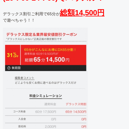
総額14,500円
デラックス割引ご利用で65分が
で遊べちゃう！！