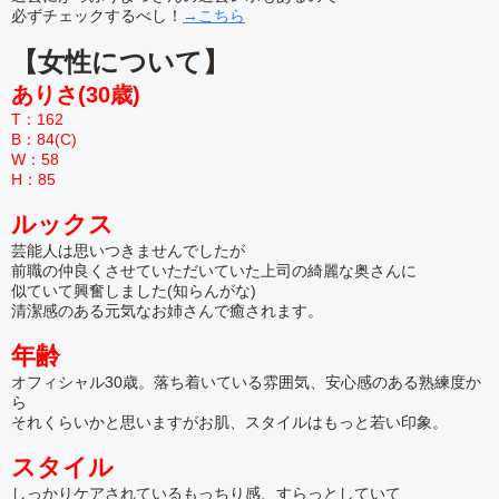
必ずチェックするべし！
→こちら
【女性について】
ありさ(30歳)
T：162
B：84(C)
W：58
H：85
ルックス
芸能人は思いつきませんでしたが
前職の仲良くさせていただいていた上司の綺麗な奥さんに
似ていて興奮しました(知らんがな)
清潔感のある元気なお姉さんで癒されます。
年齢
オフィシャル30歳。落ち着いている雰囲気、安心感のある熟練度か
ら
それくらいかと思いますがお肌、スタイルはもっと若い印象。
スタイル
しっかりケアされているもっちり感、すらっとしていて