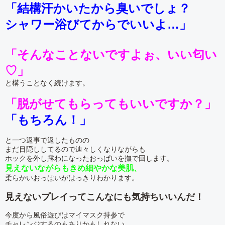
「結構汗かいたから臭いでしょ？
シャワー浴びてからでいいよ…」
「そんなことないですよぉ、いい匂い
♡」
と構うことなく続けます。
「脱がせてもらってもいいですか？」
「もちろん！」
と一つ返事で返したものの
まだ目隠ししてるので辿々しくなりながらも
ホックを外し露わになったおっぱいを撫で回します。
見えないながらもきめ細やかな美肌、
柔らかいおっぱいがはっきりわかります。
見えないプレイってこんなにも気持ちいいんだ！
今度から風俗遊びはマイマスク持参で
チャレンジするのもありかもしれない…