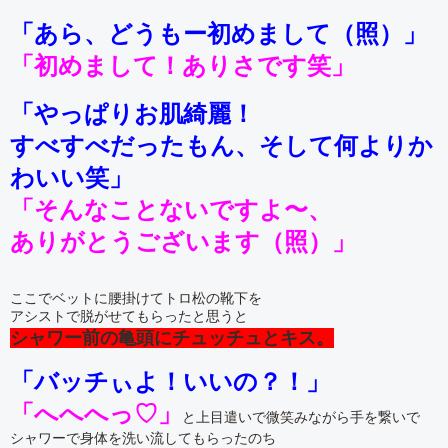
「あら、どうもー初めまして（照）」
「初めまして！ありさです笑」
「やっぱりお肌綺麗！
すべすべだったもん、そして何よりか
わいい笑」
「そんなことないですよ〜、
ありがとうございます（照）」
ここでベットに腰掛けてトロ松の靴下を
アシストで脱がせてもらったと思うと
シャワー前の亀頭にチュッチュとキス。
「バッチぃよ！いいの？！」
「へへへっ♡」
と上目遣いで微笑みながら手を繋いで
シャワーで身体を洗い流してもらったのち