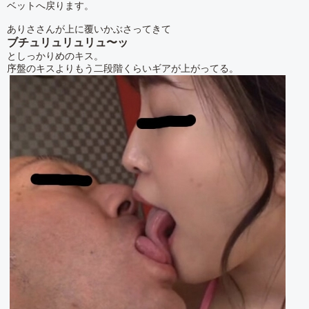
ベットへ戻ります。
ありささんが上に覆いかぶさってきて
ブチュリュリュリュ〜ッ
としっかりめのキス。
序盤のキスよりもう二段階くらいギアが上がってる。