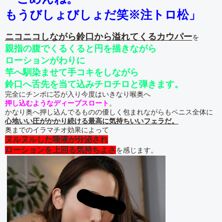
もうびしょびしょだ笑※注トロ松」
ニコニコしながら鈴口から溢れてくるカウパー
を
親指の腹でくるくると円を描きながら
ローションがわりに
竿へ馴染ませて手コキをしながら
鈴口へ舌先を当て込みチロチロと弾きます。
完全にチンポに芯が入り今度はいきなり喉奥へ
押し込むようなディープスロート
。
かなり奥へ押し込んでるものの優しく包まれながらもペニス全体に
心地いい圧がかかり続ける最高に気持ちいいフェラだ。
奥までのイラマチオ効果によって
ヌルヌルした唾液が分泌され
ローションを上回る気持ちよさ
を感じます。