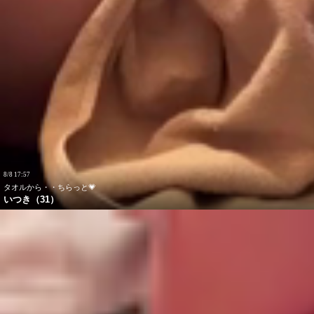
8/8 17:57
タオルから・・ちらっと💗
いつき（31）